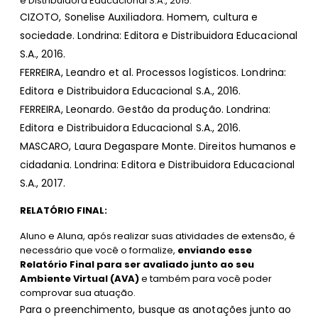
e Distribuidora Educacional S.A., 2015.
CIZOTO, Sonelise Auxiliadora. Homem, cultura e
sociedade. Londrina: Editora e Distribuidora Educacional
S.A., 2016.
FERREIRA, Leandro et al. Processos logísticos. Londrina:
Editora e Distribuidora Educacional S.A., 2016.
FERREIRA, Leonardo. Gestão da produção. Londrina:
Editora e Distribuidora Educacional S.A., 2016.
MASCARO, Laura Degaspare Monte. Direitos humanos e
cidadania. Londrina: Editora e Distribuidora Educacional
S.A., 2017.
RELATÓRIO FINAL
:
Aluno e Aluna, após realizar suas atividades de extensão, é
necessário que você o formalize,
enviando esse
Relatório Final para ser avaliado junto ao seu
Ambiente Virtual (AVA)
e também para você poder
comprovar sua atuação.
Para o preenchimento, busque as anotações junto ao